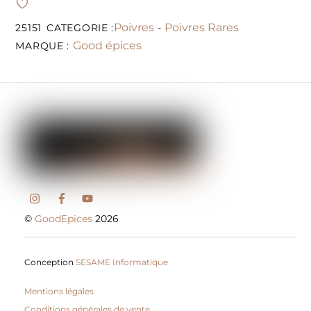
Poivres
Poivres Rares
25151
CATEGORIE :
-
Good épices
MARQUE :
©
GoodEpices
2026
Conception
SESAME Informatique
Mentions légales
Conditions générales de vente