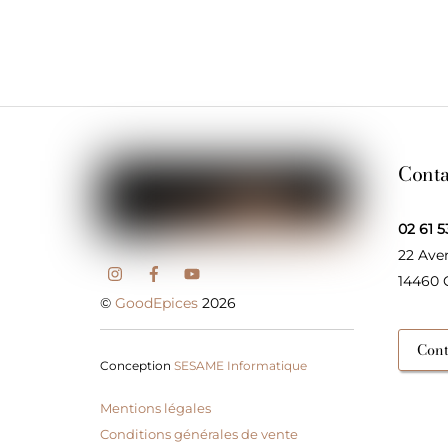
Conta
02 61 5
22 Ave
14460
©
GoodEpices
2026
Cont
Conception
SESAME Informatique
Mentions légales
Conditions générales de vente