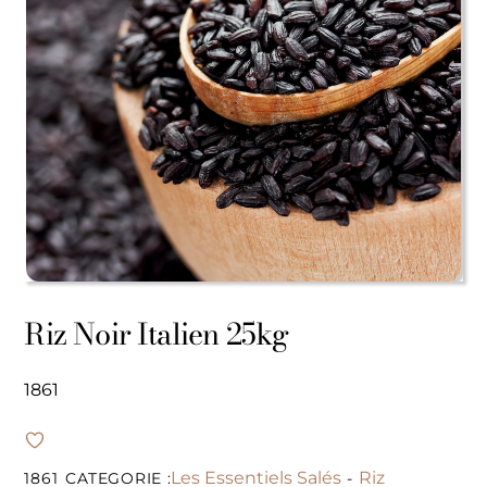
Riz Noir Italien 25kg
1861
Les Essentiels Salés
Riz
1861
CATEGORIE :
-