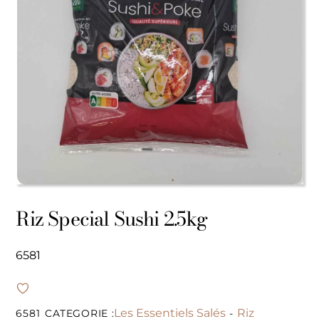
Riz Special Sushi 2.5kg
6581
Les Essentiels Salés
Riz
6581
CATEGORIE :
-