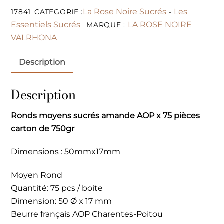
La Rose Noire Sucrés
Les
17841
CATEGORIE :
-
Essentiels Sucrés
LA ROSE NOIRE
MARQUE :
VALRHONA
Description
Description
Ronds moyens sucrés amande AOP x 75 pièces
carton de 750gr
Dimensions : 50mmx17mm
Moyen Rond
Quantité: 75 pcs / boite
Dimension: 50 Ø x 17 mm
Beurre français AOP Charentes-Poitou