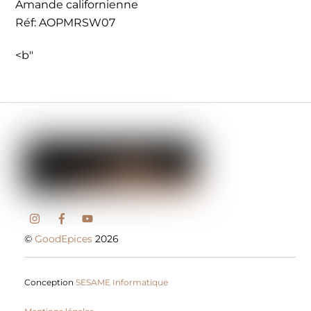
Amande californienne
Réf: AOPMRSW07
<b"
©
GoodEpices
2026
Conception
SESAME Informatique