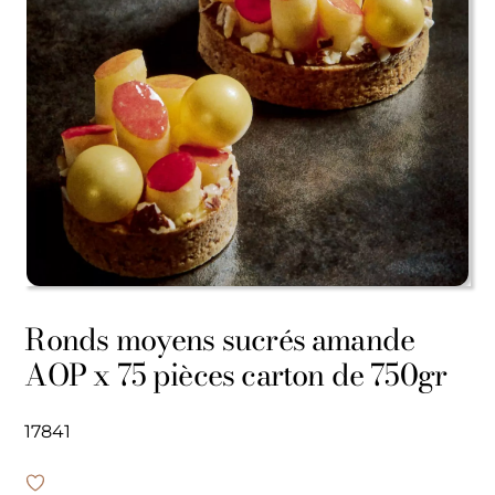
Ronds moyens sucrés amande
AOP x 75 pièces carton de 750gr
17841