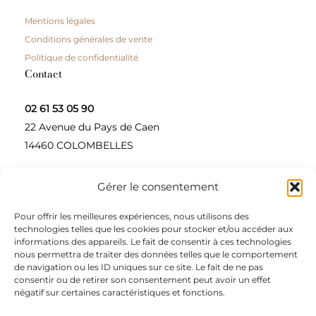
Mentions légales
Conditions générales de vente
Politique de confidentialité
Contact
02 61 53 05 90
22 Avenue du Pays de Caen
14460 COLOMBELLES
Gérer le consentement
Contactez-nous
Pour offrir les meilleures expériences, nous utilisons des
A propos
technologies telles que les cookies pour stocker et/ou accéder aux
informations des appareils. Le fait de consentir à ces technologies
Une entreprise à taille humaine, concepteur et
nous permettra de traiter des données telles que le comportement
de navigation ou les ID uniques sur ce site. Le fait de ne pas
fournisseur de produits alimentaires et d’épices pour
consentir ou de retirer son consentement peut avoir un effet
les restaurateurs, dont le siège social est à Colombelles
négatif sur certaines caractéristiques et fonctions.
(Normandie).