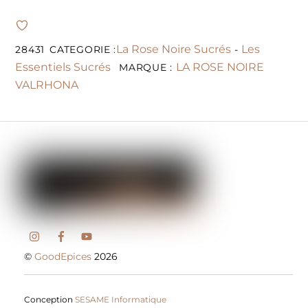
La Rose Noire Sucrés
Les
28431
CATEGORIE :
-
Essentiels Sucrés
LA ROSE NOIRE
MARQUE :
VALRHONA
©
GoodEpices
2026
Conception
SESAME Informatique