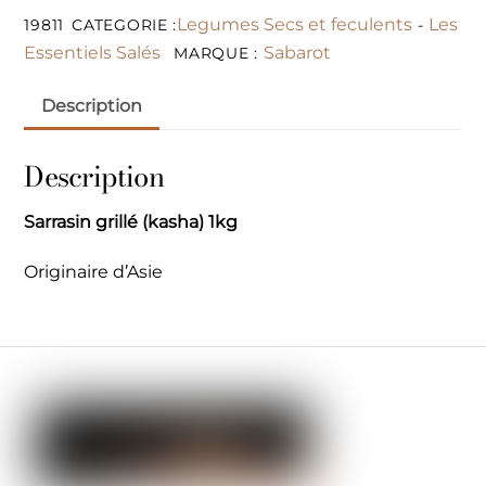
Legumes Secs et feculents
Les
19811
CATEGORIE :
-
Essentiels Salés
Sabarot
MARQUE :
Description
Description
Sarrasin grillé (kasha) 1kg
Originaire d’Asie