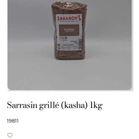
Sarrasin grillé (kasha) 1kg
19811