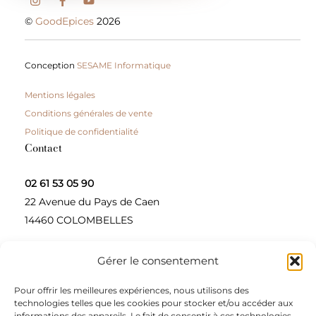
©
GoodEpices
2026
Conception
SESAME Informatique
Mentions légales
Conditions générales de vente
Politique de confidentialité
Contact
02 61 53 05 90
22 Avenue du Pays de Caen
14460 COLOMBELLES
Gérer le consentement
Contactez-nous
Pour offrir les meilleures expériences, nous utilisons des
A propos
technologies telles que les cookies pour stocker et/ou accéder aux
informations des appareils. Le fait de consentir à ces technologies