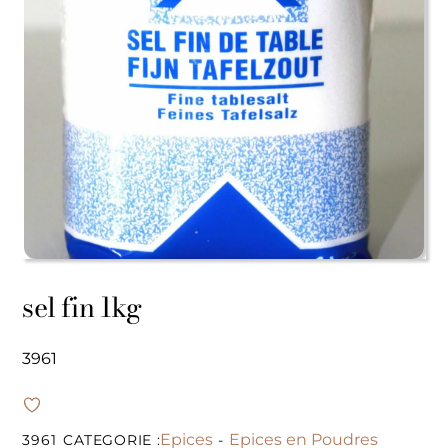
sel fin 1kg
3961
Epices
Epices en Poudres
3961
CATEGORIE :
-