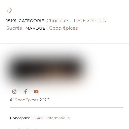
Chocolats
Les Essentiels
15191
CATEGORIE :
-
Sucrés
Good épices
MARQUE :
©
GoodEpices
2026
Conception
SESAME Informatique