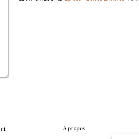
ct
A propos