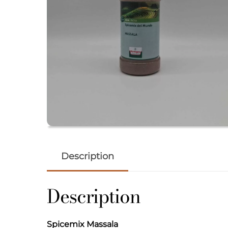
Description
Description
Spicemix Massala