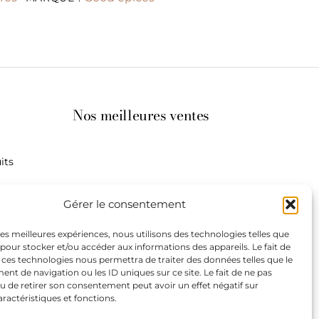
Nos meilleures ventes
its
st à
Gérer le consentement
 les meilleures expériences, nous utilisons des technologies telles que
 pour stocker et/ou accéder aux informations des appareils. Le fait de
de
 ces technologies nous permettra de traiter des données telles que le
our les
t de navigation ou les ID uniques sur ce site. Le fait de ne pas
teurs.
u de retirer son consentement peut avoir un effet négatif sur
aractéristiques et fonctions.