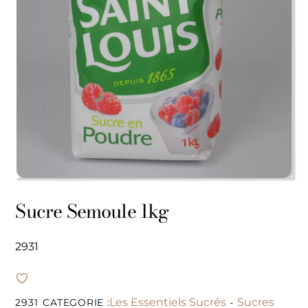
Sucre Semoule 1kg
2931
Les Essentiels Sucrés
Sucres
2931
CATEGORIE :
-