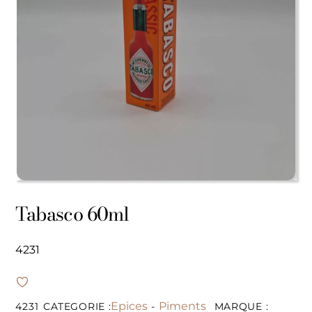
Tabasco 60ml
4231
Epices
Piments
4231
CATEGORIE :
-
MARQUE :