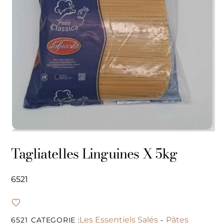
Tagliatelles Linguines X 5kg
6521
Les Essentiels Salés
Pâtes
6521
CATEGORIE :
-