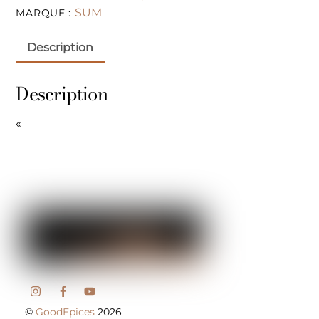
SUM
MARQUE :
Description
Description
«
©
GoodEpices
2026