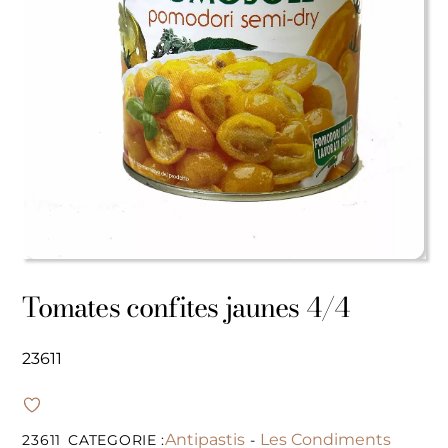
Tomates confites jaunes 4/4
23611
Antipastis
Les Condiments
23611
CATEGORIE :
-