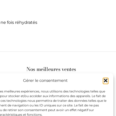
ne fois réhydratés
Nos meilleures ventes
Gérer le consentement
its
 les meilleures expériences, nous utilisons des technologies telles que
 pour stocker et/ou accéder aux informations des appareils. Le fait de
st à
 ces technologies nous permettra de traiter des données telles que le
t de navigation ou les ID uniques sur ce site. Le fait de ne pas
u de retirer son consentement peut avoir un effet négatif sur
aractéristiques et fonctions.