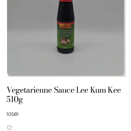
Vegetarienne Sauce Lee Kum Kee
510g
10581