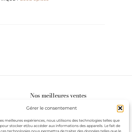
Nos meilleures ventes
Gérer le consentement
its
 les meilleures expériences, nous utilisons des technologies telles que
 pour stocker et/ou accéder aux informations des appareils. Le fait de
st à
 ces technologies nous permettra de traiter des données telles que le