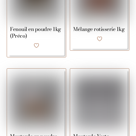
Fenouil en poudre 1kg
Mélange rotisserie 1kg
(Préco)