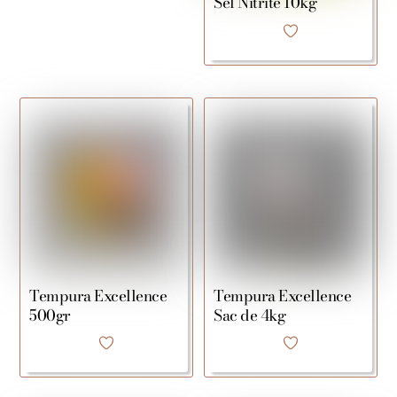
Sel Nitrite 10kg
Tempura Excellence
Tempura Excellence
500gr
Sac de 4kg