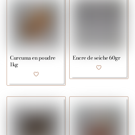
Curcuma en poudre
Encre de seiche 60gr
1kg