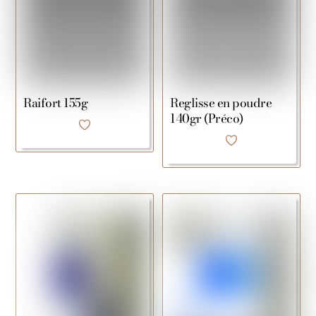
Raifort 155g
Reglisse en poudre
140gr (Préco)