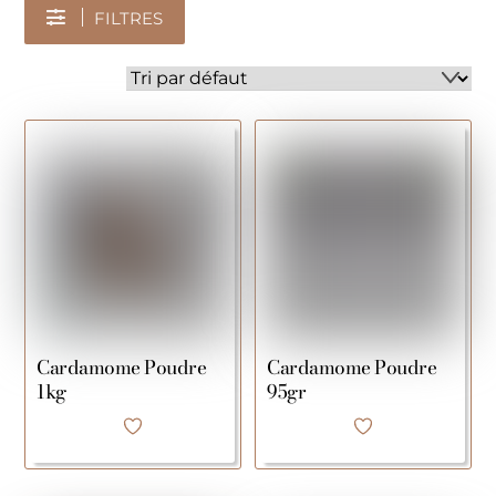
FILTRES
Cardamome Poudre
Cardamome Poudre
1kg
95gr