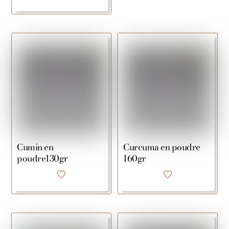
Cumin en
Curcuma en poudre
poudre130gr
160gr