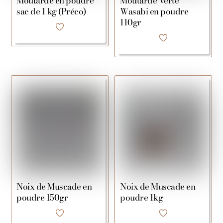
Moutarde en poudre
Moutarde Verte
sac de 1 kg (Préco)
Wasabi en poudre
110gr
Noix de Muscade en
Noix de Muscade en
poudre 150gr
poudre 1kg