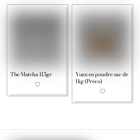
The Matcha 115gr
Yuzu en poudre sac de
1kg (Préco)