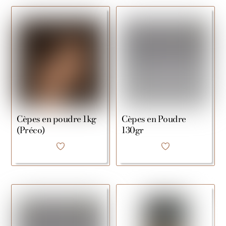
Cèpes en poudre 1kg
Cèpes en Poudre
(Préco)
130gr