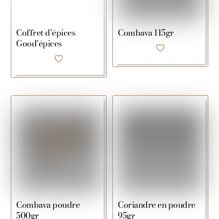
Coffret d’épices
Combava 115gr
Good’épices
Combava poudre
Coriandre en poudre
500gr
95gr