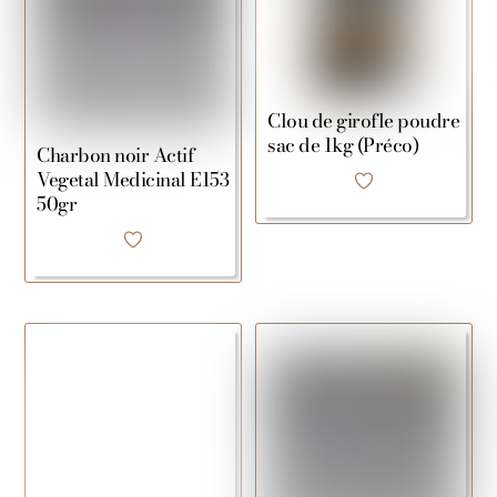
Clou de girofle poudre
sac de 1kg (Préco)
Charbon noir Actif
Vegetal Medicinal E153
50gr