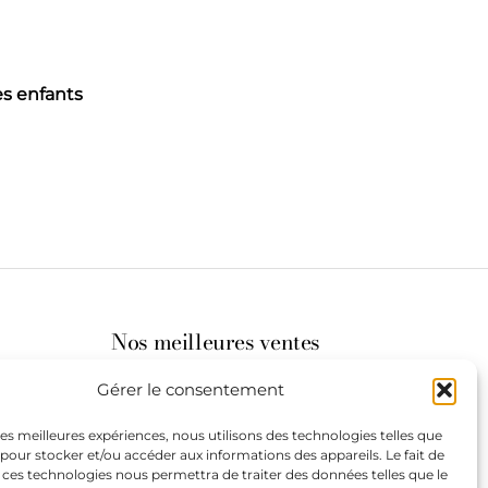
les enfants
Nos meilleures ventes
Gérer le consentement
its
 les meilleures expériences, nous utilisons des technologies telles que
 pour stocker et/ou accéder aux informations des appareils. Le fait de
st à
 ces technologies nous permettra de traiter des données telles que le