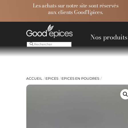
Skip
Les achats sur notre site sont réservés
to
aux clients Good’Epices.
content
Nos produits
Ess
ACCUEIL
EPICES
EPICES EN POUDRES