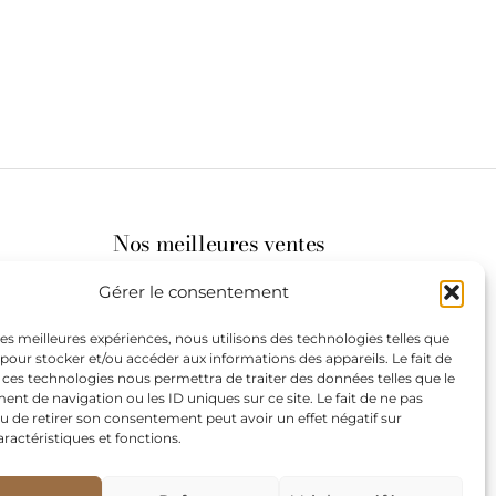
Nos meilleures ventes
Gérer le consentement
its
 les meilleures expériences, nous utilisons des technologies telles que
 pour stocker et/ou accéder aux informations des appareils. Le fait de
st à
 ces technologies nous permettra de traiter des données telles que le
t de navigation ou les ID uniques sur ce site. Le fait de ne pas
u de retirer son consentement peut avoir un effet négatif sur
aractéristiques et fonctions.
de
our les