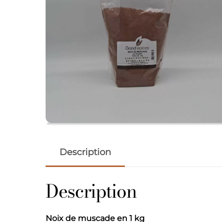
Description
Description
Noix de muscade en 1 kg