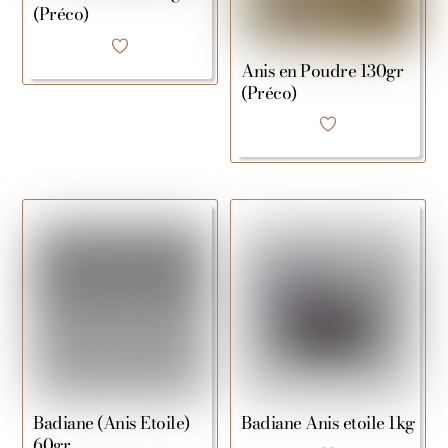
(Préco)
Anis en Poudre 130gr
(Préco)
Badiane (Anis Etoile)
Badiane Anis etoile 1kg
60gr