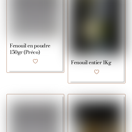
Fenouil en poudre
150gr (Préco)
Fenouil entier 1Kg