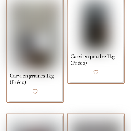
Carvi en poudre 1kg
(Préco)
Carvi en graines 1kg
(Préco)