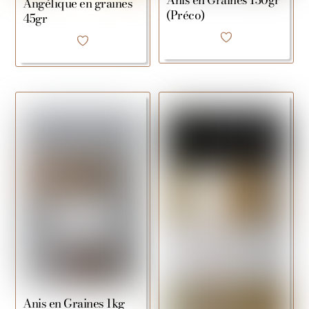
Anis en Graines 130gr
Angélique en graines
(Préco)
45gr
Anis en Graines 1kg