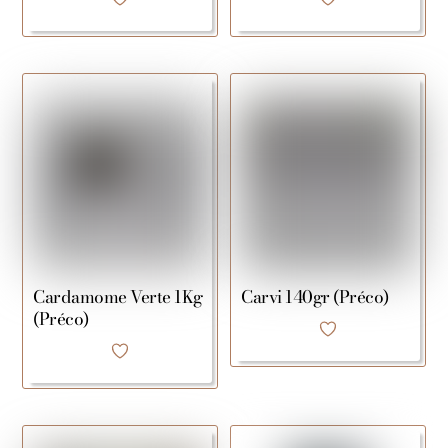
Cardamome Verte 1Kg
Carvi 140gr (Préco)
(Préco)