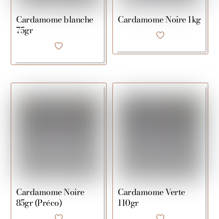
Cardamome blanche
Cardamome Noire 1kg
75gr
Cardamome Noire
Cardamome Verte
85gr (Préco)
110gr