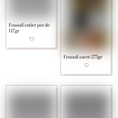
Fenouil entier pot de
117gr
Fenouil sucré 275gr