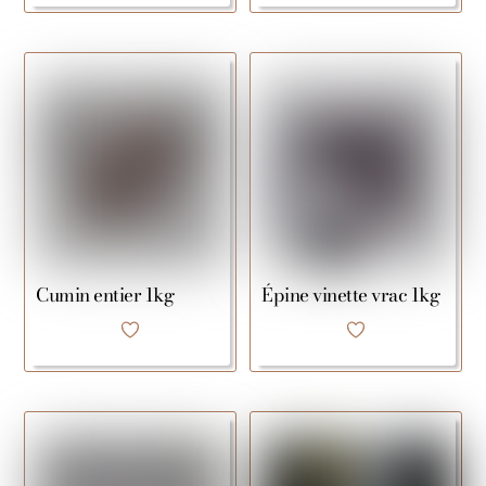
Cumin entier 1kg
Épine vinette vrac 1kg