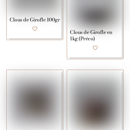
Clous de Girofle 100gr
Clous de Girofle en
1kg (Préco)