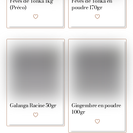
Fèves de Tonka 1kg
Fèves de Tonka en
(Préco)
poudre 170gr
Galanga Racine 50gr
Gingembre en poudre
100gr