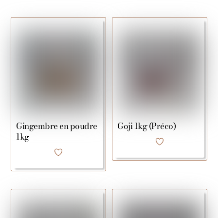
Gingembre en poudre
Goji 1kg (Préco)
1kg