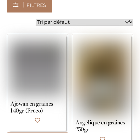
FILTRES
Ajowan en graines
140gr (Préco)
Angélique en graines
250gr