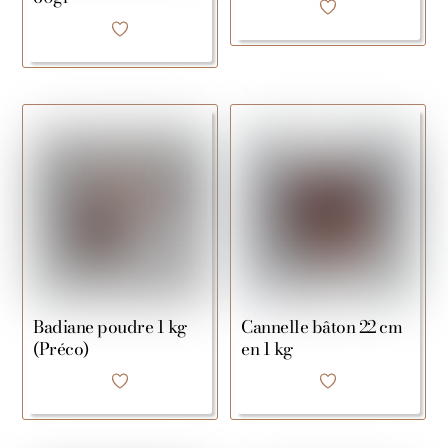
Badiane poudre 1 kg
Cannelle bâton 22 cm
(Préco)
en 1 kg