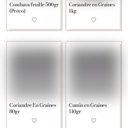
Combava feuille 500gr
Coriandre en Graines
(Préco)
1kg
Coriandre En Graines
Cumin en Graines
80gr
110gr