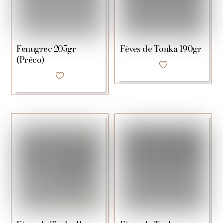
Fenugrec 205gr
Fèves de Tonka 190gr
(Préco)